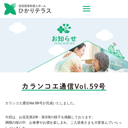
お知らせ
Information
カランコエ通信Vol.59号
カランコエ通信Vol.59号が完成いたしました。
今回は、お花見第2弾・第3弾の様子を掲載しております。
満開の桜の中、お食事やお酒を楽しまれ、ご入居者さまも大変喜んでいらっ
しゃいました。