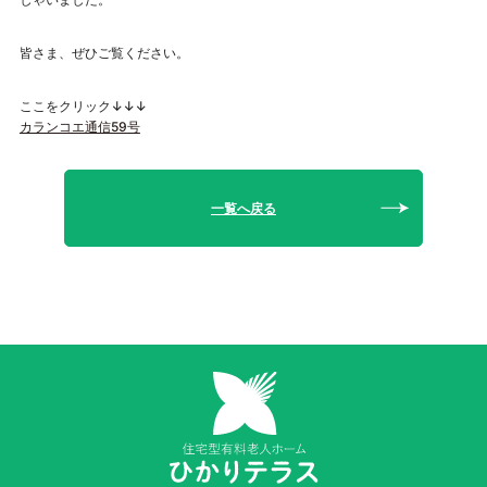
皆さま、ぜひご覧ください。
ここをクリック↓↓↓
カランコエ通信59号
一覧へ戻る